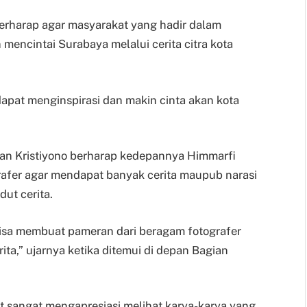
erharap agar masyarakat yang hadir dalam
mencintai Surabaya melalui cerita citra kota
apat menginspirasi dan makin cinta akan kota
anan Kristiyono berharap kedepannya Himmarfi
afer agar mendapat banyak cerita maupub narasi
ut cerita.
isa membuat pameran dari beragam fotografer
ita,” ujarnya ketika ditemui di depan Bagian
 sangat mengapresiasi melihat karya-karya yang