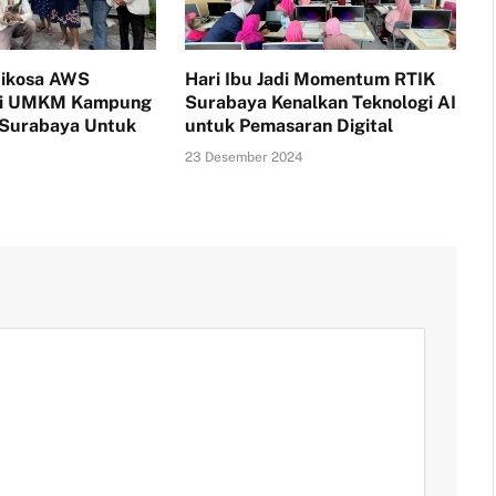
tikosa AWS
Hari Ibu Jadi Momentum RTIK
i UMKM Kampung
Surabaya Kenalkan Teknologi AI
 Surabaya Untuk
untuk Pemasaran Digital
23 Desember 2024