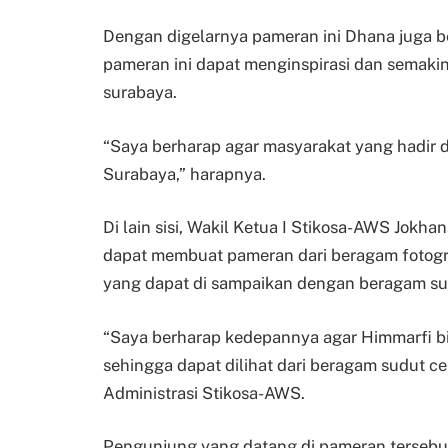
Dengan digelarnya pameran ini Dhana juga b
pameran ini dapat menginspirasi dan semakin 
surabaya.
“Saya berharap agar masyarakat yang hadir d
Surabaya,” harapnya.
Di lain sisi, Wakil Ketua I Stikosa-AWS Jokh
dapat membuat pameran dari beragam fotogr
yang dapat di sampaikan dengan beragam sud
“Saya berharap kedepannya agar Himmarfi b
sehingga dapat dilihat dari beragam sudut cer
Administrasi Stikosa-AWS.
Pengunjung yang datang di pameran tersebut