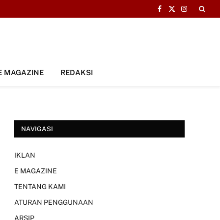
Facebook
X
Instagram
(Twitter)
E MAGAZINE
REDAKSI
NAVIGASI
IKLAN
E MAGAZINE
TENTANG KAMI
ATURAN PENGGUNAAN
ARSIP