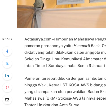
Actasurya.com – Himpunan Mahasiswa Pengge
SHARE
pameran perdananya yaitu
Himmarfi Basic Tr
diklat yang telah dilakukan calon anggota 
Sekolah Tinggi Ilmu Komunikasi Almamater 
Intan Timur I Surabaya mulai Senin 9 Januari
Pameran tersebut dibuka dengan sambutan d
hingga Wakil Ketua I STIKOSA AWS bidang 
yang disampaikan oleh perwakilan Badan Eks
Mahasiswa (UKM) Stikosa-AWS lainnya sepert
Teater Lingkar dan Acta Surya.