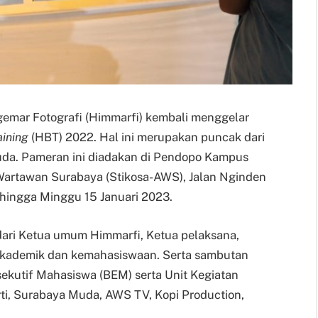
mar Fotografi (Himmarfi) kembali menggelar
aining
(HBT) 2022. Hal ini merupakan puncak dari
muda. Pameran ini diadakan di Pendopo Kampus
Wartawan Surabaya (Stikosa-AWS), Jalan Nginden
 hingga Minggu 15 Januari 2023.
ari Ketua umum Himmarfi, Ketua pelaksana,
akademik dan kemahasiswaan. Serta sambutan
ekutif Mahasiswa (BEM) serta Unit Kegiatan
i, Surabaya Muda, AWS TV, Kopi Production,