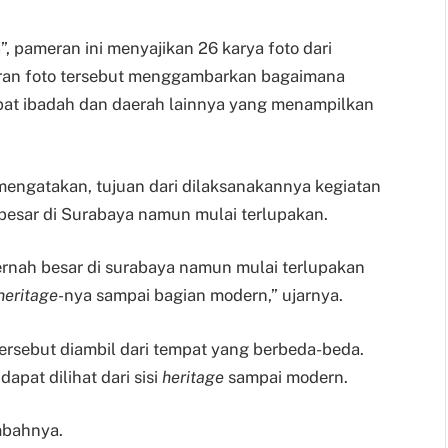
, pameran ini menyajikan 26 karya foto dari
ran foto tersebut menggambarkan bagaimana
tempat ibadah dan daerah lainnya yang menampilkan
engatakan, tujuan dari dilaksanakannya kegiatan
 besar di Surabaya namun mulai terlupakan.
 pernah besar di surabaya namun mulai terlupakan
heritage-
nya sampai bagian modern,” ujarnya.
sebut diambil dari tempat yang berbeda-beda.
apat dilihat dari sisi
heritage
sampai modern.
ambahnya.