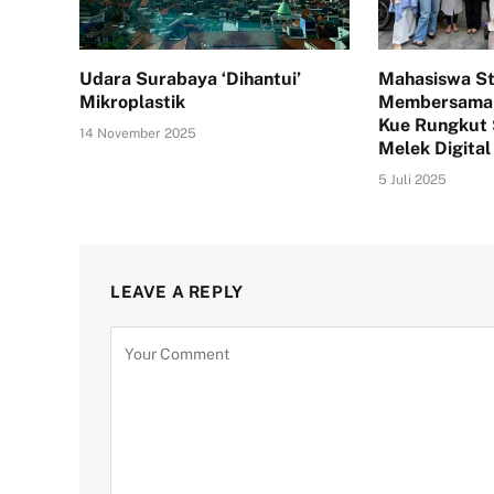
Udara Surabaya ‘Dihantui’
Mahasiswa S
Mikroplastik
Membersama
Kue Rungkut
14 November 2025
Melek Digital
5 Juli 2025
LEAVE A REPLY