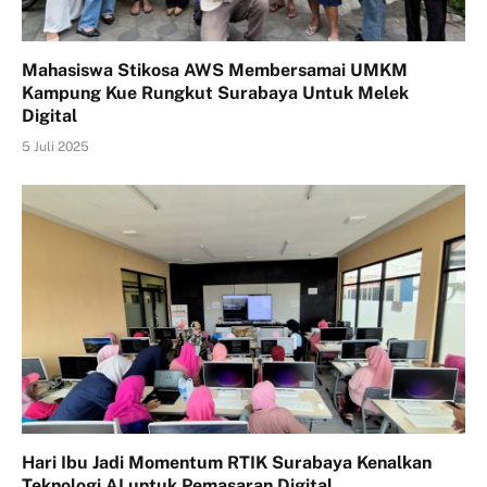
Mahasiswa Stikosa AWS Membersamai UMKM
Kampung Kue Rungkut Surabaya Untuk Melek
Digital
5 Juli 2025
Hari Ibu Jadi Momentum RTIK Surabaya Kenalkan
Teknologi AI untuk Pemasaran Digital