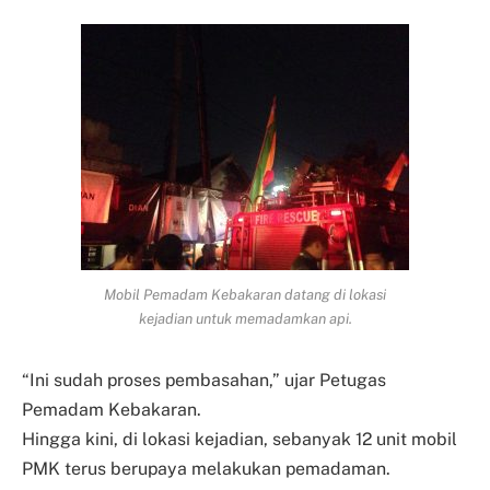
Mobil Pemadam Kebakaran datang di lokasi
kejadian untuk memadamkan api.
“Ini sudah proses pembasahan,” ujar Petugas
Pemadam Kebakaran.
Hingga kini, di lokasi kejadian, sebanyak 12 unit mobil
PMK terus berupaya melakukan pemadaman.