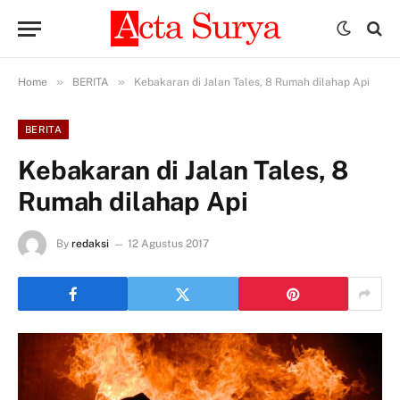
»
»
Home
BERITA
Kebakaran di Jalan Tales, 8 Rumah dilahap Api
BERITA
Kebakaran di Jalan Tales, 8
Rumah dilahap Api
By
redaksi
12 Agustus 2017