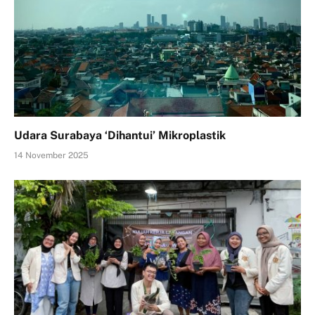
Udara Surabaya ‘Dihantui’ Mikroplastik
14 November 2025