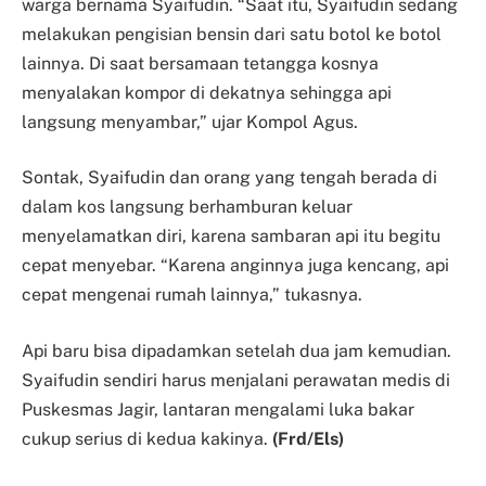
warga bernama Syaifudin. “Saat itu, Syaifudin sedang
melakukan pengisian bensin dari satu botol ke botol
lainnya. Di saat bersamaan tetangga kosnya
menyalakan kompor di dekatnya sehingga api
langsung menyambar,” ujar Kompol Agus.
Sontak, Syaifudin dan orang yang tengah berada di
dalam kos langsung berhamburan keluar
menyelamatkan diri, karena sambaran api itu begitu
cepat menyebar. “Karena anginnya juga kencang, api
cepat mengenai rumah lainnya,” tukasnya.
Api baru bisa dipadamkan setelah dua jam kemudian.
Syaifudin sendiri harus menjalani perawatan medis di
Puskesmas Jagir, lantaran mengalami luka bakar
cukup serius di kedua kakinya.
(Frd/Els)