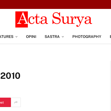
ATURES
OPINI
SASTRA
PHOTOGRAPHY
 2010
est