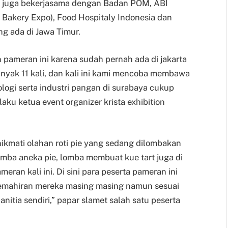
ng juga bekerjasama dengan Badan POM, ABI
a Bakery Expo), Food Hospitaly Indonesia dan
g ada di Jawa Timur.
pameran ini karena sudah pernah ada di jakarta
nyak 11 kali, dan kali ini kami mencoba membawa
logi serta industri pangan di surabaya cukup
laku ketua event organizer krista exhibition
ikmati olahan roti pie yang sedang dilombakan
mba aneka pie, lomba membuat kue tart juga di
eran kali ini. Di sini para peserta pameran ini
emahiran mereka masing masing namun sesuai
nitia sendiri,” papar slamet salah satu peserta