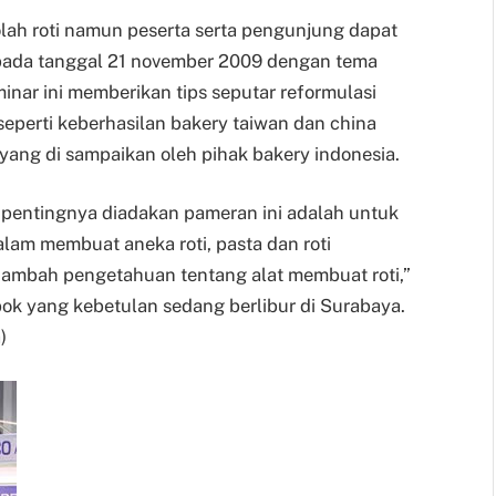
ah roti namun peserta serta pengunjung dapat
 pada tanggal 21 november 2009 dengan tema
minar ini memberikan tips seputar reformulasi
 seperti keberhasilan bakery taiwan dan china
ang di sampaikan oleh pihak bakery indonesia.
entingnya diadakan pameran ini adalah untuk
am membuat aneka roti, pasta dan roti
nambah pengetahuan tentang alat membuat roti,”
bok yang kebetulan sedang berlibur di Surabaya.
)