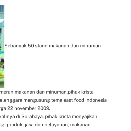
Sebanyak 50 stand makanan dan minuman
meran makanan dan minuman.pihak krista
enyelenggara mengusung tema east food indonesia
gga 22 november 2009.
alinya di Surabaya. pihak krista menyajikan
logi produk, jasa dan pelayanan, makanan