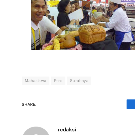
Mahasiswa
Pers
Surabaya
SHARE.
redaksi