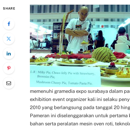
SHARE
memenuhi gramedia expo surabaya dalam pa
exhibition event organizer kali ini selaku p
2010 yang berlangsung pada tanggal 20 hin
Pameran ini diselenggarakan untuk pertama k
bahan serta peralatan mesin oven roti, tekno