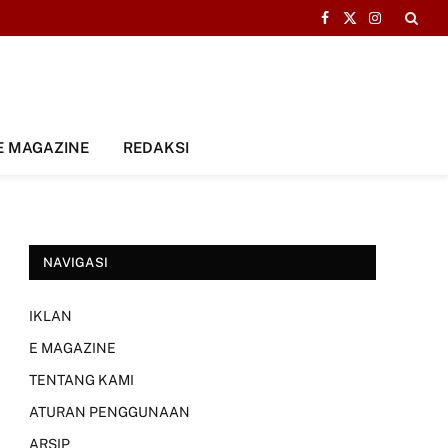
Facebook
X
Instagram
(Twitter)
E MAGAZINE
REDAKSI
NAVIGASI
IKLAN
E MAGAZINE
TENTANG KAMI
ATURAN PENGGUNAAN
ARSIP