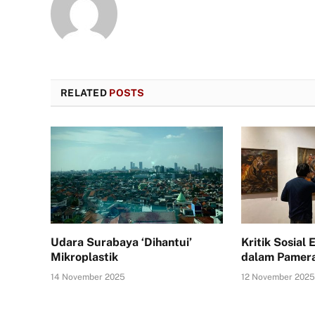
RELATED
POSTS
Udara Surabaya ‘Dihantui’
Kritik Sosial
Mikroplastik
dalam Pamera
14 November 2025
12 November 202