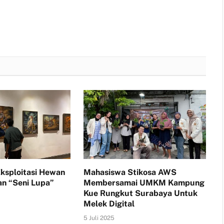
(Twitter)
 Eksploitasi Hewan
Mahasiswa Stikosa AWS
n “Seni Lupa”
Membersamai UMKM Kampung
Kue Rungkut Surabaya Untuk
5
Melek Digital
5 Juli 2025