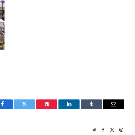
Facebook
Twitter
Pinterest
LinkedIn
Tumblr
Email
Website
Facebook
X
Instag