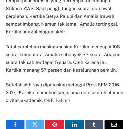
tempat pencoblosan yang bertempat di Pendopo
Stikosa-AWS. Saat penghitungan suara, dari awal
perolehan, Kartika Setya Palupi dan Amalia Irawati
sempat imbang. Namun tak lama, Amalia tertinggal.
Kartika unggul hingga akhir.
Total perolehan masing-masing Kartika mencapai 108
suara, sementara Amalia sebanyak 77 suara. Adapun
suara tak sah terdapat 5 suara. Oleh karena itu,
Kartika menang 57 persen dari keseluruhan pemilih.
Setelah akhirnya diputuskan sebagai Pres-BEM 2016-
2017, Kartika memohon kerjasama dari seluruh elemen
civitas akademik. (N/F: Fahmi)
Facebook
Twitter
Pinterest
LinkedIn
Tumblr
Email