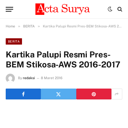
»
»
Home
BERITA
Kartika Palupi Resmi Pres-BEM Stikosa-AWS 2016-2017
BERITA
Kartika Palupi Resmi Pres-
BEM Stikosa-AWS 2016-2017
By
redaksi
8 Maret 2016