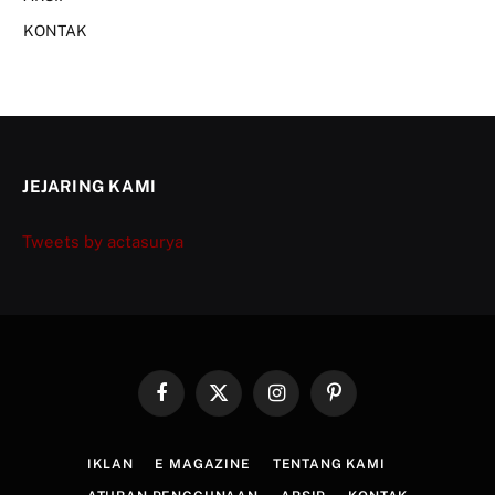
KONTAK
JEJARING KAMI
Tweets by actasurya
Facebook
X
Instagram
Pinterest
(Twitter)
IKLAN
E MAGAZINE
TENTANG KAMI