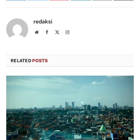
redaksi
Website
Facebook
X
Instagram
(Twitter)
RELATED
POSTS