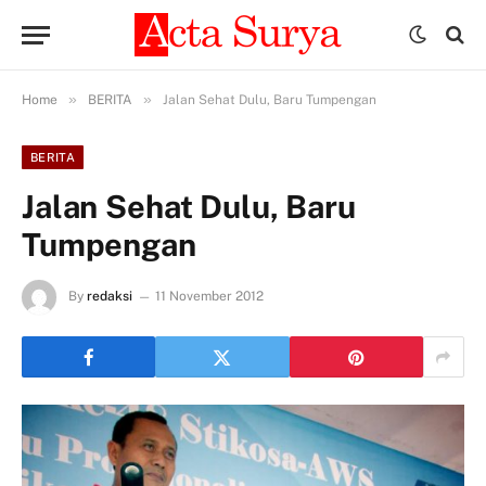
»
»
Home
BERITA
Jalan Sehat Dulu, Baru Tumpengan
BERITA
Jalan Sehat Dulu, Baru
Tumpengan
By
redaksi
11 November 2012