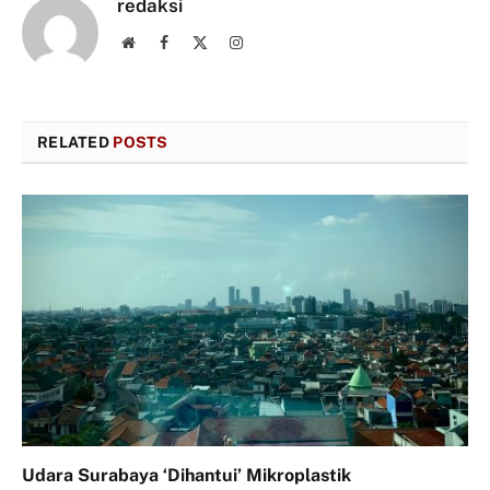
redaksi
Website
Facebook
X
Instagram
(Twitter)
RELATED
POSTS
Udara Surabaya ‘Dihantui’ Mikroplastik