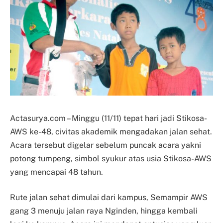
Actasurya.com – Minggu (11/11) tepat hari jadi Stikosa-
AWS ke-48, civitas akademik mengadakan jalan sehat.
Acara tersebut digelar sebelum puncak acara yakni
potong tumpeng, simbol syukur atas usia Stikosa-AWS
yang mencapai 48 tahun.
Rute jalan sehat dimulai dari kampus, Semampir AWS
gang 3 menuju jalan raya Nginden, hingga kembali