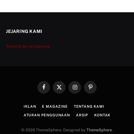
JEJARING KAMI
Tweets by actasurya
Facebook
X
Instagram
Pinterest
(Twitter)
IKLAN
E MAGAZINE
TENTANG KAMI
ATURAN PENGGUNAAN
ARSIP
KONTAK
© 2026 ThemeSphere. Designed by
ThemeSphere
.