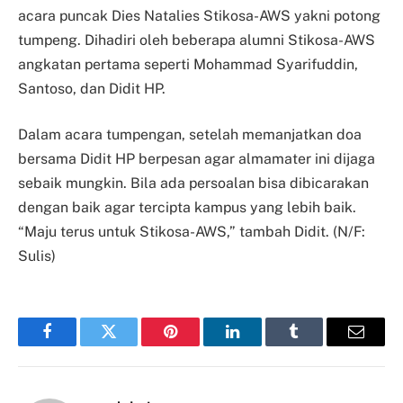
acara puncak Dies Natalies Stikosa-AWS yakni potong
tumpeng. Dihadiri oleh beberapa alumni Stikosa-AWS
angkatan pertama seperti Mohammad Syarifuddin,
Santoso, dan Didit HP.
Dalam acara tumpengan, setelah memanjatkan doa
bersama Didit HP berpesan agar almamater ini dijaga
sebaik mungkin. Bila ada persoalan bisa dibicarakan
dengan baik agar tercipta kampus yang lebih baik.
“Maju terus untuk Stikosa-AWS,” tambah Didit. (N/F:
Sulis)
Facebook
Twitter
Pinterest
LinkedIn
Tumblr
Email