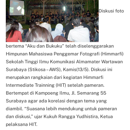
Diskusi foto
bertema “Aku dan Bukuku” telah diselenggarakan
Himpunan Mahasiswa Penggemar Fotografi (Himmarfi)
Sekolah Tinggi Ilmu Komunikasi Almamater Wartawan
Surabaya (Stikosa – AWS), Kamis(13/5). Diskusi ini
merupakan rangkaian dari kegiatan Himmarfi
Intermediate Trainning (HIT) setelah pameran.
Bertempat di Kampoeng Ilmu, Jl. Semarang 55
Surabaya agar ada korelasi dengan tema yang
diambil. “Suasana lebih mendukung untuk pameran
dan diskusi,” ujar Kukuh Rangga Yudhistira, Ketua
pelaksana HIT.