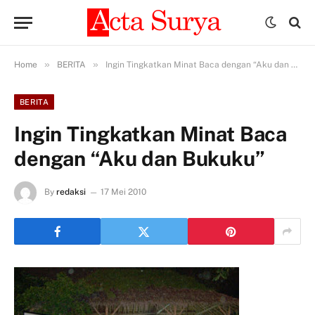
»
»
Home
BERITA
Ingin Tingkatkan Minat Baca dengan “Aku dan Bukuku”
BERITA
Ingin Tingkatkan Minat Baca
dengan “Aku dan Bukuku”
By
redaksi
17 Mei 2010