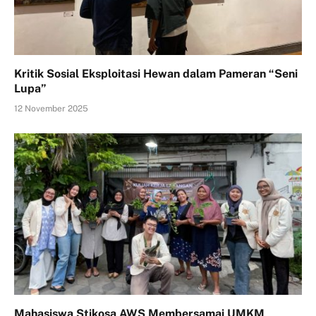
Kritik Sosial Eksploitasi Hewan dalam Pameran “Seni
Lupa”
12 November 2025
Mahasiswa Stikosa AWS Membersamai UMKM