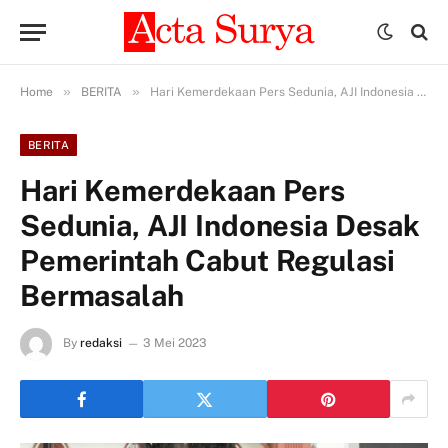
»
»
Home
BERITA
Hari Kemerdekaan Pers Sedunia, AJI Indonesia Desak Pemerintah Cabut Regulasi Bermasalah
BERITA
Hari Kemerdekaan Pers
Sedunia, AJI Indonesia Desak
Pemerintah Cabut Regulasi
Bermasalah
By
redaksi
3 Mei 2023