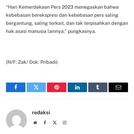
“Hari Kemerdekaan Pers 2023 menegaskan bahwa
kebebasan berekspresi dan kebebasan pers saling
bergantung, saling terkait, dan tak terpisahkan dengan
hak asasi manusia lainnya,” pungkasnya.
(N/F: Zak/ Dok. Pribadi)
Facebook
Twitter
Pinterest
LinkedIn
Tumblr
Email
redaksi
Website
Facebook
X
Instagram
(Twitter)