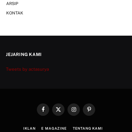
ARSIP
KONTAK
JEJARING KAMI
Tweets by actasurya
Facebook
X
Instagram
Pinterest
(Twitter)
IKLAN
E MAGAZINE
TENTANG KAMI