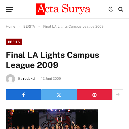
»
»
Home
BERITA
Final LA Lights Campus League 2009
BERITA
Final LA Lights Campus
League 2009
By
redaksi
12 Juni 2009