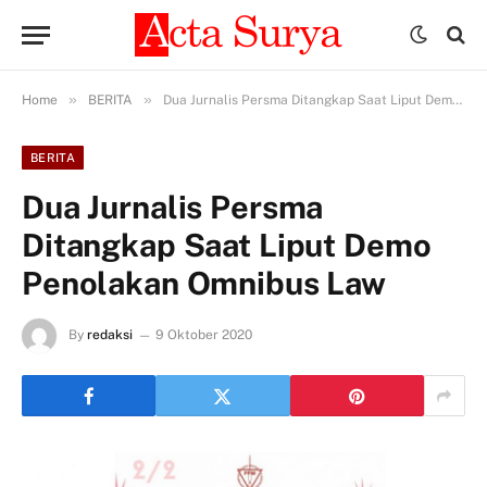
»
»
Home
BERITA
Dua Jurnalis Persma Ditangkap Saat Liput Demo Penolakan Omnibus Law
BERITA
Dua Jurnalis Persma
Ditangkap Saat Liput Demo
Penolakan Omnibus Law
By
redaksi
9 Oktober 2020