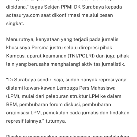
dipidana,” tegas Sekjen PPMI DK Surabaya kepada
actasurya.com saat dikonfirmasi melalui pesan
singkat.
Menurutnya, kenyataan yang terjadi pada jurnalis
khususnya Persma justru selalu direpresi pihak
Kampus, aparat keamanan (TNI/POLRI) dan juga pihak
lain yang berusaha menghalangi aktivitas jurnalistik.
“Di Surabaya sendiri saja, sudah banyak represi yang
dialami kawan-kawan Lembaga Pers Mahasiswa
(LPM), mulai dari peleburan struktur LPM ke dalam
BEM, pembubaran forum diskusi, pembubaran
organisasi LPM, pemukulan pada jurnalis dan tindakan
represif lainnya,” tuturnya.
Pihaknya menegaskan agar siapapun yang melakukan