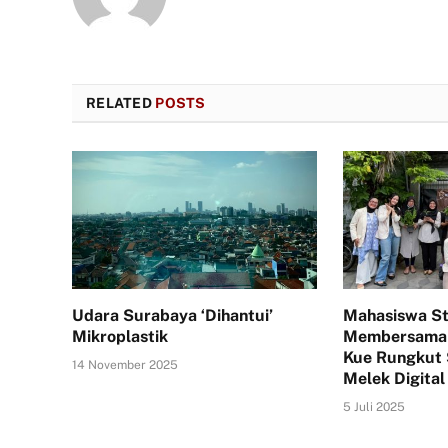
RELATED
POSTS
Udara Surabaya ‘Dihantui’
Mahasiswa S
Mikroplastik
Membersama
Kue Rungkut
14 November 2025
Melek Digital
5 Juli 2025