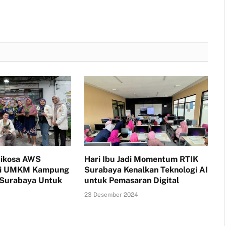
tikosa AWS
Hari Ibu Jadi Momentum RTIK
i UMKM Kampung
Surabaya Kenalkan Teknologi AI
 Surabaya Untuk
untuk Pemasaran Digital
23 Desember 2024