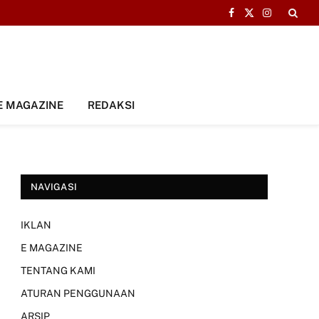
Facebook
X
Instagram
(Twitter)
E MAGAZINE
REDAKSI
NAVIGASI
IKLAN
E MAGAZINE
TENTANG KAMI
ATURAN PENGGUNAAN
ARSIP