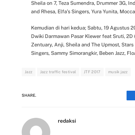
Sheila on 7, Teza Sumendra, Drummer 3G, In
and Rhesa, Elfa’s Singers, Yura Yunita, Mocca
Kemudian di hari kedua; Sabtu, 19 Agustus 20
Dwiki Darmawan Pasar Klewer feat Sruti, 2D
Zentuary, Anji, Sheila and The Upmost, Stars 
Singers, Sammy Simorangkir, Beben Jazz, Floa
Jazz
Jazz traffic festival
JTF 2017
musik jazz
SHARE.
redaksi