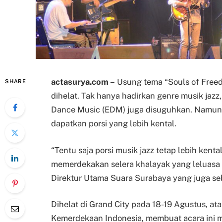
actasurya.com –
Usung tema “Souls of Freedom
SHARE
dihelat. Tak hanya hadirkan genre musik jazz, 
Dance Music (EDM) juga disuguhkan. Namun, 
dapatkan porsi yang lebih kental.
“Tentu saja porsi musik jazz tetap lebih kenta
memerdekakan selera khalayak yang leluasa me
Direktur Utama Suara Surabaya yang juga se
Dihelat di Grand City pada 18-19 Agustus, at
Kemerdekaan Indonesia, membuat acara ini me