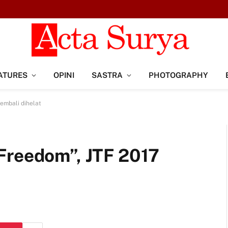
ATURES
OPINI
SASTRA
PHOTOGRAPHY
embali dihelat
Freedom”, JTF 2017