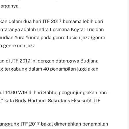
warganya.
kan dalam dua hari JTF 2017 bersama lebih dari
 antaranya adalah Indra Lesmana Keytar Trio dan
udian Yura Yunita pada genre fusion jazz (genre
 genre non jazz.
lkan di JTF 2017 ini dengan datangnya Budjana
yang tergabung dalam 40 penampilan juga akan
kul 14.00 WIB di hari Sabtu, pengunjung akan non-
,” kata Rudy Hartono, Sekretaris Eksekutif JTF
 panggung JTF 2017 bakal dimeriahkan penampilan