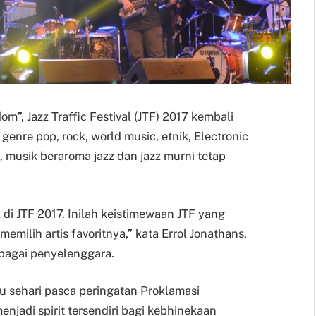
”, Jazz Traffic Festival (JTF) 2017 kembali
genre pop, rock, world music, etnik, Electronic
musik beraroma jazz dan jazz murni tetap
l di JTF 2017. Inilah keistimewaan JTF yang
milih artis favoritnya,” kata Errol Jonathans,
bagai penyelenggara.
au sehari pasca peringatan Proklamasi
njadi spirit tersendiri bagi kebhinekaan