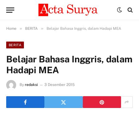
»
»
Home
BERITA
Belajar Bahasa Inggris, dalam Hadapi MEA
BERITA
Belajar Bahasa Inggris, dalam
Hadapi MEA
By
redaksi
3 Desember 2015