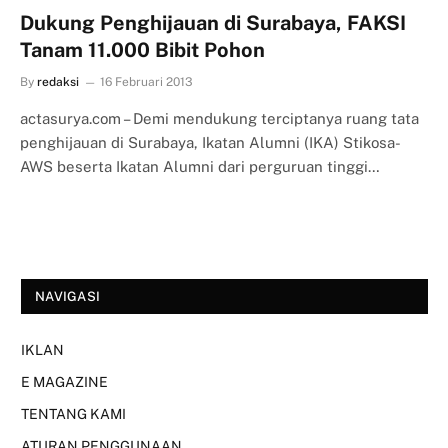
Dukung Penghijauan di Surabaya, FAKSI
Tanam 11.000 Bibit Pohon
By
redaksi
16 Februari 2013
actasurya.com – Demi mendukung terciptanya ruang tata
penghijauan di Surabaya, Ikatan Alumni (IKA) Stikosa-
AWS beserta Ikatan Alumni dari perguruan tinggi…
NAVIGASI
IKLAN
E MAGAZINE
TENTANG KAMI
ATURAN PENGGUNAAN