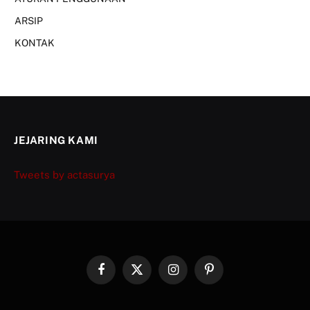
ARSIP
KONTAK
JEJARING KAMI
Tweets by actasurya
Facebook
X
Instagram
Pinterest
(Twitter)