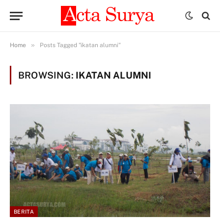
»
Home
Posts Tagged "ikatan alumni"
BROWSING:
IKATAN ALUMNI
BERITA