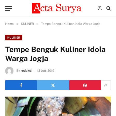
»
»
Home
KULINER
Tempe Benguk Kuliner Idola Warga Jogja
KULINER
Tempe Benguk Kuliner Idola
Warga Jogja
By
redaksi
12 Juni 2019