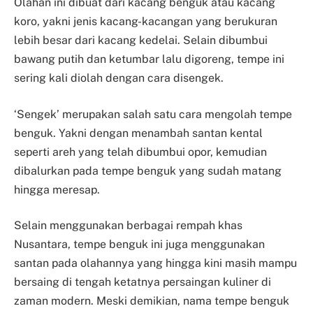
Olahan ini dibuat dari kacang benguk atau kacang
koro, yakni jenis kacang-kacangan yang berukuran
lebih besar dari kacang kedelai. Selain dibumbui
bawang putih dan ketumbar lalu digoreng, tempe ini
sering kali diolah dengan cara disengek.
‘Sengek’ merupakan salah satu cara mengolah tempe
benguk. Yakni dengan menambah santan kental
seperti areh yang telah dibumbui opor, kemudian
dibalurkan pada tempe benguk yang sudah matang
hingga meresap.
Selain menggunakan berbagai rempah khas
Nusantara, tempe benguk ini juga menggunakan
santan pada olahannya yang hingga kini masih mampu
bersaing di tengah ketatnya persaingan kuliner di
zaman modern. Meski demikian, nama tempe benguk