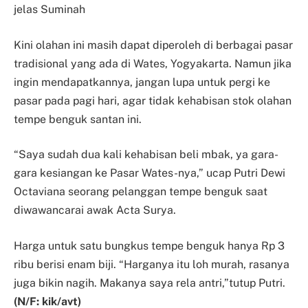
jelas Suminah
Kini olahan ini masih dapat diperoleh di berbagai pasar
tradisional yang ada di Wates, Yogyakarta. Namun jika
ingin mendapatkannya, jangan lupa untuk pergi ke
pasar pada pagi hari, agar tidak kehabisan stok olahan
tempe benguk santan ini.
“Saya sudah dua kali kehabisan beli mbak, ya gara-
gara kesiangan ke Pasar Wates-nya,” ucap Putri Dewi
Octaviana seorang pelanggan tempe benguk saat
diwawancarai awak Acta Surya.
Harga untuk satu bungkus tempe benguk hanya Rp 3
ribu berisi enam biji. “Harganya itu loh murah, rasanya
juga bikin nagih. Makanya saya rela antri,”tutup Putri.
(N/F: kik/avt)