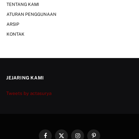
TENTANG KAMI
ATURAN PENGGUNAAN
ARSIP
KONTAK
JEJARING KAMI
Tweets by actasurya
Facebook
X
Instagram
Pinterest