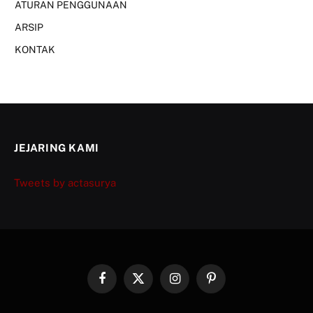
ATURAN PENGGUNAAN
ARSIP
KONTAK
JEJARING KAMI
Tweets by actasurya
Facebook
X
Instagram
Pinterest
(Twitter)