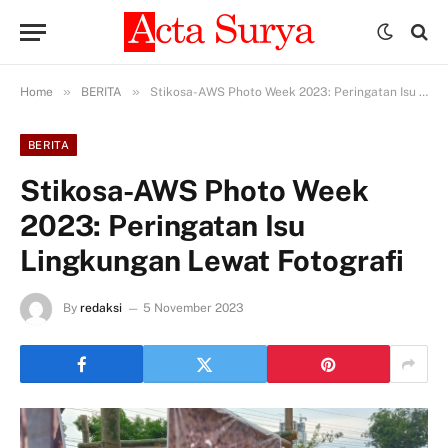
»
»
Home
BERITA
Stikosa-AWS Photo Week 2023: Peringatan Isu Lingkungan Lewat Fotografi
BERITA
Stikosa-AWS Photo Week
2023: Peringatan Isu
Lingkungan Lewat Fotografi
By
redaksi
5 November 2023