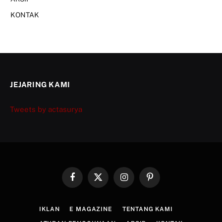
KONTAK
JEJARING KAMI
Tweets by actasurya
Facebook
X
Instagram
Pinterest
(Twitter)
IKLAN
E MAGAZINE
TENTANG KAMI