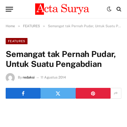
»
»
Home
FEATURES
Semangat tak Pernah Pudar, Untuk Suatu Pengabdian
FEATURES
Semangat tak Pernah Pudar,
Untuk Suatu Pengabdian
By
redaksi
11 Agustus 2014