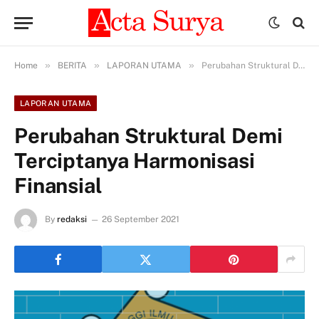
»
»
»
Home
BERITA
LAPORAN UTAMA
Perubahan Struktural Demi Terciptanya Harmonisasi Finansial
LAPORAN UTAMA
Perubahan Struktural Demi
Terciptanya Harmonisasi
Finansial
By
redaksi
26 September 2021