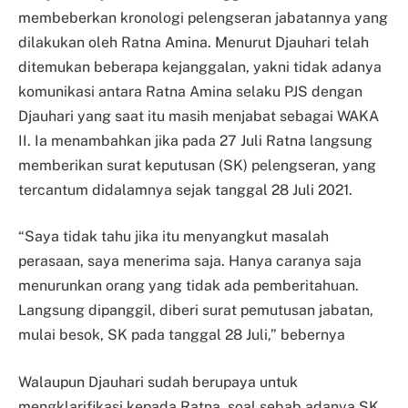
membeberkan kronologi pelengseran jabatannya yang
dilakukan oleh Ratna Amina. Menurut Djauhari telah
ditemukan beberapa kejanggalan, yakni tidak adanya
komunikasi antara Ratna Amina selaku PJS dengan
Djauhari yang saat itu masih menjabat sebagai WAKA
II. Ia menambahkan jika pada 27 Juli Ratna langsung
memberikan surat keputusan (SK) pelengseran, yang
tercantum didalamnya sejak tanggal 28 Juli 2021.
“Saya tidak tahu jika itu menyangkut masalah
perasaan, saya menerima saja. Hanya caranya saja
menurunkan orang yang tidak ada pemberitahuan.
Langsung dipanggil, diberi surat pemutusan jabatan,
mulai besok, SK pada tanggal 28 Juli,” bebernya
Walaupun Djauhari sudah berupaya untuk
mengklarifikasi kepada Ratna, soal sebab adanya SK