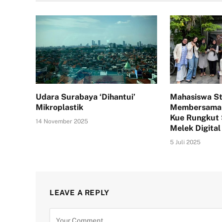
Udara Surabaya ‘Dihantui’
Mahasiswa S
Mikroplastik
Membersama
Kue Rungkut
14 November 2025
Melek Digital
5 Juli 2025
LEAVE A REPLY