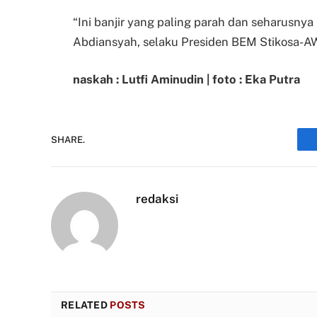
“Ini banjir yang paling parah dan seharusny
Abdiansyah, selaku Presiden BEM Stikosa-A
naskah : Lutfi Aminudin | foto : Eka Putra
SHARE.
redaksi
RELATED
POSTS