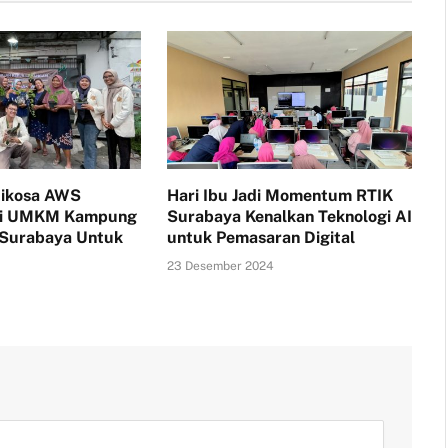
tikosa AWS
Hari Ibu Jadi Momentum RTIK
i UMKM Kampung
Surabaya Kenalkan Teknologi AI
 Surabaya Untuk
untuk Pemasaran Digital
23 Desember 2024