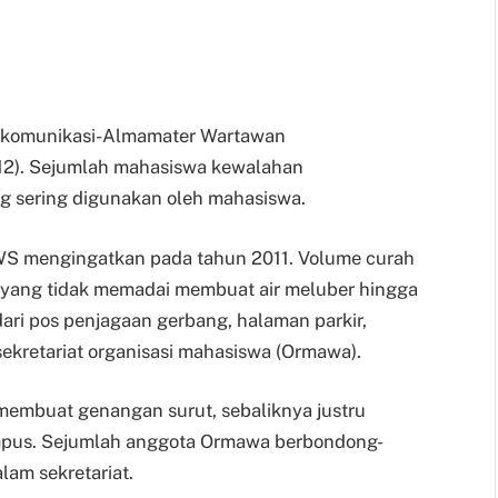
 komunikasi-Almamater Wartawan
/12). Sejumlah mahasiswa kewalahan
ng sering digunakan oleh mahasiswa.
WS mengingatkan pada tahun 2011. Volume curah
 yang tidak memadai membuat air meluber hingga
ri pos penjagaan gerbang, halaman parkir,
ekretariat organisasi mahasiswa (Ormawa).
membuat genangan surut, sebaliknya justru
kampus. Sejumlah anggota Ormawa berbondong-
am sekretariat.