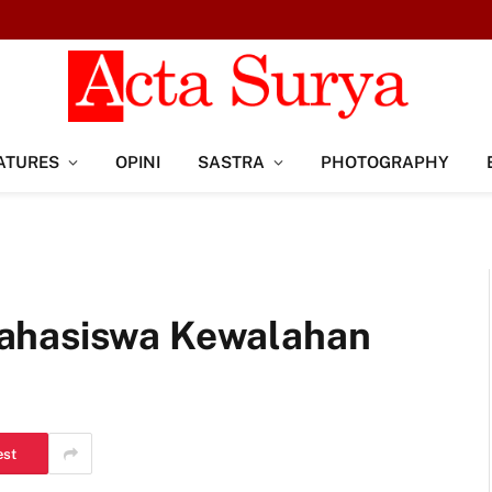
ATURES
OPINI
SASTRA
PHOTOGRAPHY
ahasiswa Kewalahan
est