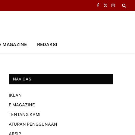
Facebook
X
Instagram
(Twitter)
E MAGAZINE
REDAKSI
NAVIGASI
IKLAN
E MAGAZINE
TENTANG KAMI
ATURAN PENGGUNAAN
ARSIP