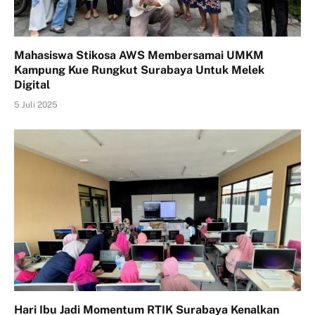
Mahasiswa Stikosa AWS Membersamai UMKM
Kampung Kue Rungkut Surabaya Untuk Melek
Digital
5 Juli 2025
Hari Ibu Jadi Momentum RTIK Surabaya Kenalkan