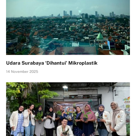
Udara Surabaya ‘Dihantui’ Mikroplastik
14 November 2025