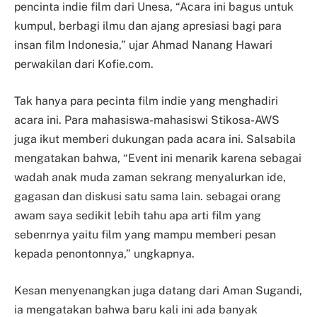
pencinta indie film dari Unesa, “Acara ini bagus untuk
kumpul, berbagi ilmu dan ajang apresiasi bagi para
insan film Indonesia,” ujar Ahmad Nanang Hawari
perwakilan dari Kofie.com.
Tak hanya para pecinta film indie yang menghadiri
acara ini. Para mahasiswa-mahasiswi Stikosa-AWS
juga ikut memberi dukungan pada acara ini. Salsabila
mengatakan bahwa, “Event ini menarik karena sebagai
wadah anak muda zaman sekrang menyalurkan ide,
gagasan dan diskusi satu sama lain. sebagai orang
awam saya sedikit lebih tahu apa arti film yang
sebenrnya yaitu film yang mampu memberi pesan
kepada penontonnya,” ungkapnya.
Kesan menyenangkan juga datang dari Aman Sugandi,
ia mengatakan bahwa baru kali ini ada banyak