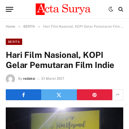
»
»
Home
BERITA
Hari Film Nasional, KOPI Gelar Pemutaran Film Indie
BERITA
Hari Film Nasional, KOPI
Gelar Pemutaran Film Indie
By
redaksi
31 Maret 2017