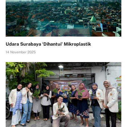
Udara Surabaya ‘Dihantui’ Mikroplastik
14 November 2025