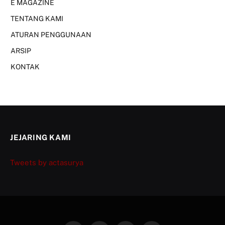
E MAGAZINE
TENTANG KAMI
ATURAN PENGGUNAAN
ARSIP
KONTAK
JEJARING KAMI
Tweets by actasurya