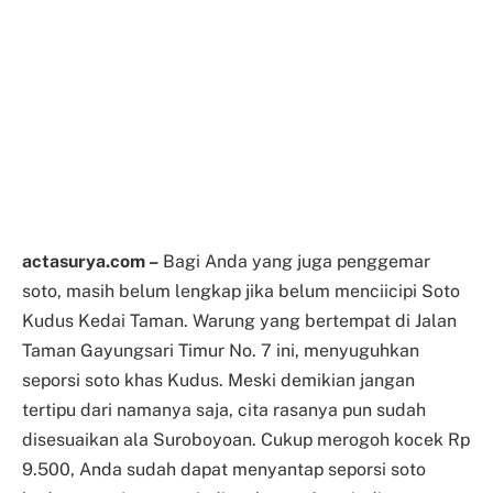
actasurya.com –
Bagi Anda yang juga penggemar
soto, masih belum lengkap jika belum menciicipi Soto
Kudus Kedai Taman. Warung yang bertempat di Jalan
Taman Gayungsari Timur No. 7 ini, menyuguhkan
seporsi soto khas Kudus. Meski demikian jangan
tertipu dari namanya saja, cita rasanya pun sudah
disesuaikan ala Suroboyoan. Cukup merogoh kocek Rp
9.500, Anda sudah dapat menyantap seporsi soto