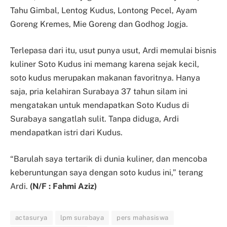
Tahu Gimbal, Lentog Kudus, Lontong Pecel, Ayam
Goreng Kremes, Mie Goreng dan Godhog Jogja.
Terlepasa dari itu, usut punya usut, Ardi memulai bisnis
kuliner Soto Kudus ini memang karena sejak kecil,
soto kudus merupakan makanan favoritnya. Hanya
saja, pria kelahiran Surabaya 37 tahun silam ini
mengatakan untuk mendapatkan Soto Kudus di
Surabaya sangatlah sulit. Tanpa diduga, Ardi
mendapatkan istri dari Kudus.
“Barulah saya tertarik di dunia kuliner, dan mencoba
keberuntungan saya dengan soto kudus ini,” terang
Ardi.
(N/F : Fahmi Aziz)
actasurya
lpm surabaya
pers mahasiswa