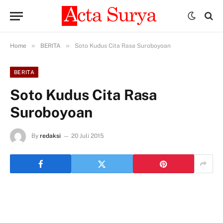
»
»
Home
BERITA
Soto Kudus Cita Rasa Suroboyoan
BERITA
Soto Kudus Cita Rasa
Suroboyoan
By
redaksi
20 Juli 2015